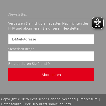
Newsletter
Verpassen Sie nicht die neuesten Nachrichten des
HHV und abonnieren Sie unseren Newsletter.
Sicherheitsfrage
Bitte addieren Sie 2 und 9.
Abonnieren
Copyright © 2026 Hessischer Handballverband |
Impressum
|
Datenschutz
| Der HHV nutzt
smartlineCard
|