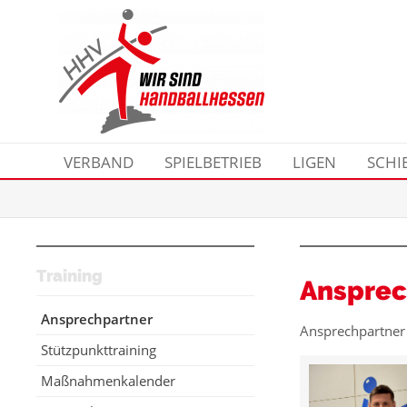
VERBAND
SPIELBETRIEB
LIGEN
SCHI
Training
Ansprec
Ansprechpartner
Ansprechpartner 
Stützpunkttraining
Maßnahmenkalender