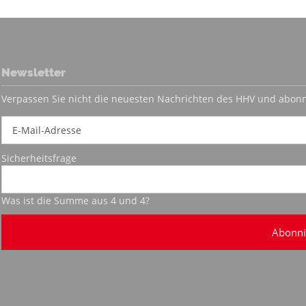
Newsletter
Verpassen Sie nicht die neuesten Nachrichten des HHV und abonn
Sicherheitsfrage
Was ist die Summe aus 4 und 4?
Abonni