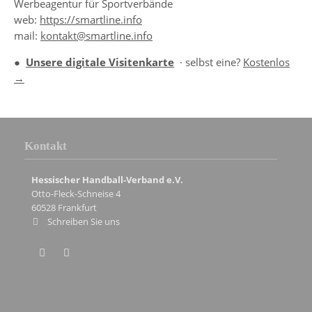
Werbeagentur für Sportverbände
web:
https://smartline.info
mail:
kontakt@smartline.info
●
Unsere digitale Visitenkarte
· selbst eine?
Kostenlos
→
Kontakt
Hessischer Handball-Verband e.V.
Otto-Fleck-Schneise 4
60528
Frankfurt
Schreiben Sie uns