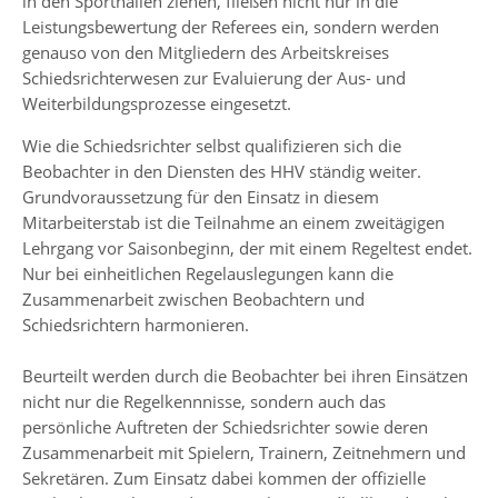
in den Sporthallen ziehen, fließen nicht nur in die
Leistungsbewertung der Referees ein, sondern werden
genauso von den Mitgliedern des Arbeitskreises
Schiedsrichterwesen zur Evaluierung der Aus- und
Weiterbildungsprozesse eingesetzt.
Wie die Schiedsrichter selbst qualifizieren sich die
Beobachter in den Diensten des HHV ständig weiter.
Grundvoraussetzung für den Einsatz in diesem
Mitarbeiterstab ist die Teilnahme an einem zweitägigen
Lehrgang vor Saisonbeginn, der mit einem Regeltest endet.
Nur bei einheitlichen Regelauslegungen kann die
Zusammenarbeit zwischen Beobachtern und
Schiedsrichtern harmonieren.
Beurteilt werden durch die Beobachter bei ihren Einsätzen
nicht nur die Regelkennnisse, sondern auch das
persönliche Auftreten der Schiedsrichter sowie deren
Zusammenarbeit mit Spielern, Trainern, Zeitnehmern und
Sekretären. Zum Einsatz dabei kommen der offizielle