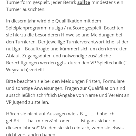
Turnierform gespielt. Jeder Bezirk
sollte
mindestens ein
Turnier ausrichten.
In diesem Jahr wird die Qualifikation mit dem
Spielplanprogramm nuLiga / nuScore gespielt. Beachten
sie hierzu die besonderen Hinweise und Meldungen bei
den Turnieren. Der jeweilige Turnierverantwortliche ist der
nuLiga – Beauftragte und kümmert sich um den korrekten
Ablauf. Zugangsdaten und notwendige zusätzliche
Berechtigungen werden ggfs. durch den VP Spieltechnik (T.
Weyrauch) verteilt.
Bitte beachten sie bei den Meldungen Fristen, Formulare
und sonstige Anweisungen. Fragen zur Qualifikation sind
ausschließlich schriftlich (Angabe von Name und Verein) an
VP Jugend zu stellen.
Hören sie nicht auf Aussagen wie z.B. „……. habe ich
gehört, …. hat mir erzählt oder ……. Ist ganz sicher in
diesem Jahr so!“ Melden sie sich einfach, wenn sie etwas
nicht verstanden haben.