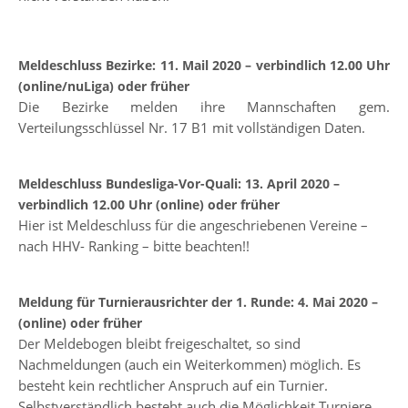
Meldeschluss Bezirke: 11. Mail 2020 – verbindlich 12.00 Uhr
(online/nuLiga) oder früher
Die Bezirke melden ihre Mannschaften gem.
Verteilungsschlüssel Nr. 17 B1 mit vollständigen Daten.
Meldeschluss Bundesliga-Vor-Quali: 13. April 2020 –
verbindlich 12.00 Uhr (online) oder früher
Hier ist Meldeschluss für die angeschriebenen Vereine –
nach HHV- Ranking – bitte beachten!!
Meldung für Turnierausrichter der 1. Runde: 4. Mai 2020 –
(online) oder früher
r Meldebogen bleibt freigeschaltet, so sind
De
Nachmeldungen (auch ein Weiterkommen) möglich. Es
besteht kein rechtlicher Anspruch auf ein Turnier.
Selbstverständlich besteht auch die Möglichkeit Turniere