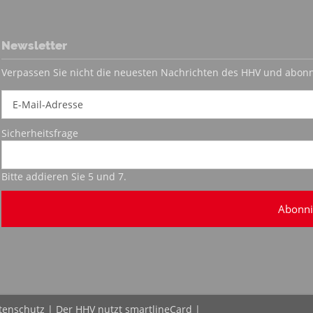
Newsletter
Verpassen Sie nicht die neuesten Nachrichten des HHV und abonn
Sicherheitsfrage
Bitte addieren Sie 5 und 7.
Abonni
tenschutz
| Der HHV nutzt
smartlineCard
|