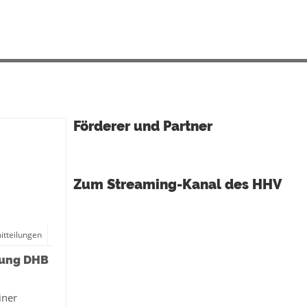
Förderer und Partner
Zum Streaming-Kanal des HHV
itteilungen
hung DHB
iner