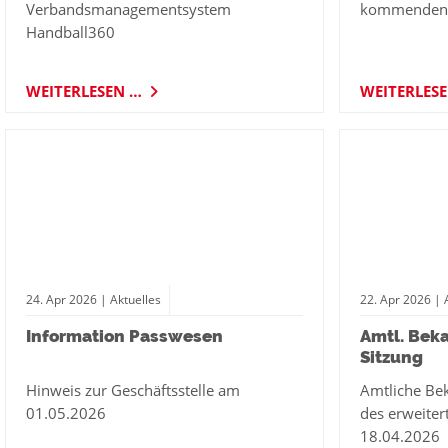
Verbandsmanagementsystem
kommenden 
Handball360
WEITERLESEN …
WEITERLES
24.
Apr
2026
| Aktuelles
22.
Apr
2026
| 
Information Passwesen
Amtl. Bek
Sitzung
Hinweis zur Geschäftsstelle am
Amtliche Be
01.05.2026
des erweite
18.04.2026