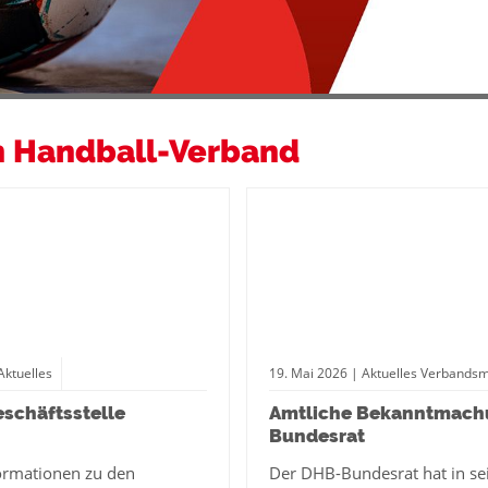
 Handball-Verband
Aktuelles
19.
Mai
2026
| Aktuelles Verbandsm
eschäftsstelle
Amtliche Bekanntmac
Bundesrat
formationen zu den
Der DHB-Bundesrat hat in se