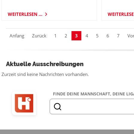
WEITERLESEN …
WEITERLES
Anfang
Zurück
1
2
3
4
5
6
7
Vo
Aktuelle Ausschreibungen
Zurzeit sind keine Nachrichten vorhanden.
FINDE DEINE MANNSCHAFT, DEINE LIG