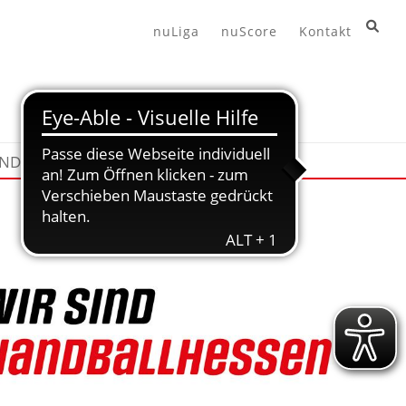
nuLiga
nuScore
Kontakt
END
HANDBALL360