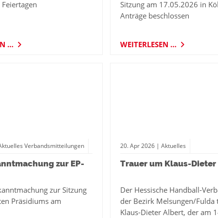
Feiertagen
Sitzung am 17.05.2026 in Kö
Anträge beschlossen
EN …
WEITERLESEN …
Aktuelles Verbandsmitteilungen
20.
Apr
2026
| Aktuelles
anntmachung zur EP-
Trauer um Klaus-Dieter 
kanntmachung zur Sitzung
Der Hessische Handball-Ver
rten Präsidiums am
der Bezirk Melsungen/Fulda
Klaus-Dieter Albert, der am 