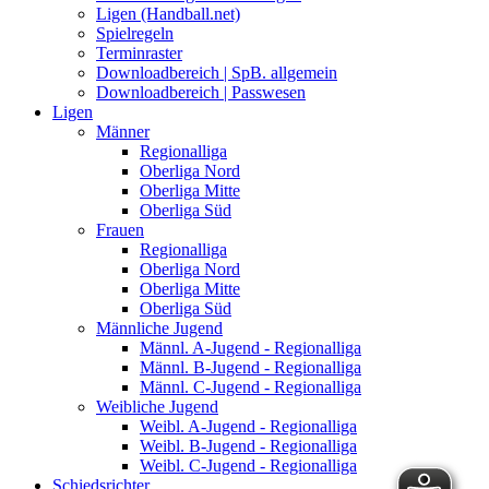
Ligen (Handball.net)
Spielregeln
Terminraster
Downloadbereich | SpB. allgemein
Downloadbereich | Passwesen
Ligen
Männer
Regionalliga
Oberliga Nord
Oberliga Mitte
Oberliga Süd
Frauen
Regionalliga
Oberliga Nord
Oberliga Mitte
Oberliga Süd
Männliche Jugend
Männl. A-Jugend - Regionalliga
Männl. B-Jugend - Regionalliga
Männl. C-Jugend - Regionalliga
Weibliche Jugend
Weibl. A-Jugend - Regionalliga
Weibl. B-Jugend - Regionalliga
Weibl. C-Jugend - Regionalliga
Schiedsrichter