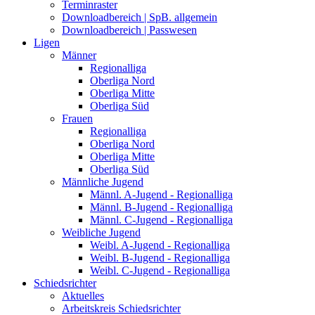
Terminraster
Downloadbereich | SpB. allgemein
Downloadbereich | Passwesen
Ligen
Männer
Regionalliga
Oberliga Nord
Oberliga Mitte
Oberliga Süd
Frauen
Regionalliga
Oberliga Nord
Oberliga Mitte
Oberliga Süd
Männliche Jugend
Männl. A-Jugend - Regionalliga
Männl. B-Jugend - Regionalliga
Männl. C-Jugend - Regionalliga
Weibliche Jugend
Weibl. A-Jugend - Regionalliga
Weibl. B-Jugend - Regionalliga
Weibl. C-Jugend - Regionalliga
Schiedsrichter
Aktuelles
Arbeitskreis Schiedsrichter