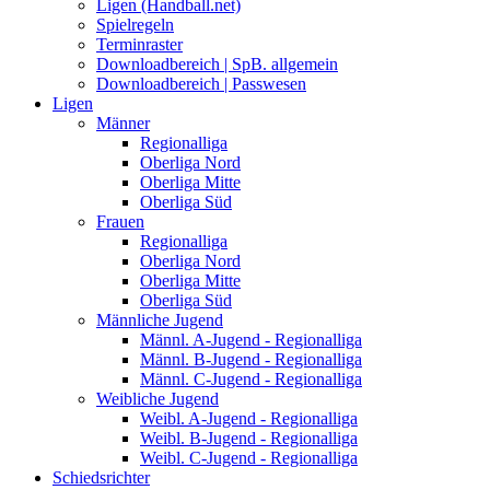
Ligen (Handball.net)
Spielregeln
Terminraster
Downloadbereich | SpB. allgemein
Downloadbereich | Passwesen
Ligen
Männer
Regionalliga
Oberliga Nord
Oberliga Mitte
Oberliga Süd
Frauen
Regionalliga
Oberliga Nord
Oberliga Mitte
Oberliga Süd
Männliche Jugend
Männl. A-Jugend - Regionalliga
Männl. B-Jugend - Regionalliga
Männl. C-Jugend - Regionalliga
Weibliche Jugend
Weibl. A-Jugend - Regionalliga
Weibl. B-Jugend - Regionalliga
Weibl. C-Jugend - Regionalliga
Schiedsrichter