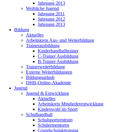
Jahrgang 2013
Weibliche Jugend
Jahrgang 2011
Jahrgang 2012
Jahrgang 2013
Bildung
Aktuelles
Arbeitskreis Aus- und Weiterbildung
Trainerausbildung
Kinderhandballtrainer
C-Trainer Ausbildung
B-Trainer Ausbildung
Trainerweiterbildung
Externe Weiterbildungen
Bildungsurlaub
DHB-Online-Akademie
Jugend
Jugend & Entwicklung
Aktuelles
Arbeitskreis Mitgliederentwicklung
Kindeswohl im Sport
Schulhandball
Schulsportzentrum
Schülermentoren
Grundschulaktionstag