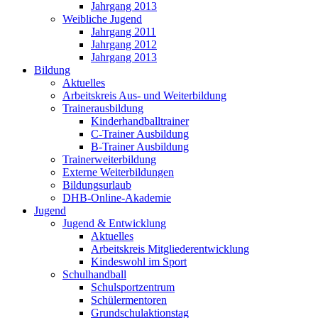
Jahrgang 2013
Weibliche Jugend
Jahrgang 2011
Jahrgang 2012
Jahrgang 2013
Bildung
Aktuelles
Arbeitskreis Aus- und Weiterbildung
Trainerausbildung
Kinderhandballtrainer
C-Trainer Ausbildung
B-Trainer Ausbildung
Trainerweiterbildung
Externe Weiterbildungen
Bildungsurlaub
DHB-Online-Akademie
Jugend
Jugend & Entwicklung
Aktuelles
Arbeitskreis Mitgliederentwicklung
Kindeswohl im Sport
Schulhandball
Schulsportzentrum
Schülermentoren
Grundschulaktionstag