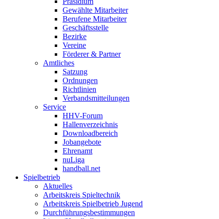
Präsidium
Gewählte Mitarbeiter
Berufene Mitarbeiter
Geschäftsstelle
Bezirke
Vereine
Förderer & Partner
Amtliches
Satzung
Ordnungen
Richtlinien
Verbandsmitteilungen
Service
HHV-Forum
Hallenverzeichnis
Downloadbereich
Jobangebote
Ehrenamt
nuLiga
handball.net
Spielbetrieb
Aktuelles
Arbeitskreis Spieltechnik
Arbeitskreis Spielbetrieb Jugend
Durchführungsbestimmungen