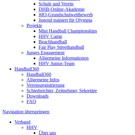
Schule und Verein
DHB-Online-Akademie
JtfO-Grundschulwettbewerb
Jugend trainiert für Olympia
Projekte
Mini Handball Championships
HHV Camp
Beachhandball
Fair Play Streethandball
Junges Engagement
Allgemeine Informationen
HHV Junior-Team
Handball360
Handball360
Allgemeine Infos
Vereinsregistrierung
Schiedsrichter, Zeitnehmer, Sekretäre
Downloads
FAQ
Navigation überspringen
Verband
HHV
Über uns