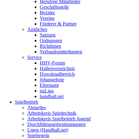
Berufene Mitarbeiter
Geschäftsstelle
Bezirke
Vereine
Förderer & Partner
Amtliches
Satzung
Ordnungen
Richtlinien
Verbandsmitteilungen
Service
HHV-Forum
Hallenverzeichnis
Downloadbereich
Jobangebote
Ehrenamt
nuLiga
handball.net
Spielbetrieb
Aktuelles
Arbeitskreis Spieltechnik
Arbeitskreis Spielbetrieb Jugend
Durchführungsbestimmungen
Ligen (Handball.net)
Spielregeln