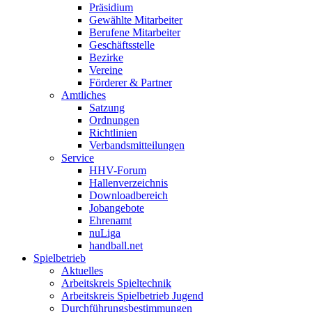
Präsidium
Gewählte Mitarbeiter
Berufene Mitarbeiter
Geschäftsstelle
Bezirke
Vereine
Förderer & Partner
Amtliches
Satzung
Ordnungen
Richtlinien
Verbandsmitteilungen
Service
HHV-Forum
Hallenverzeichnis
Downloadbereich
Jobangebote
Ehrenamt
nuLiga
handball.net
Spielbetrieb
Aktuelles
Arbeitskreis Spieltechnik
Arbeitskreis Spielbetrieb Jugend
Durchführungsbestimmungen