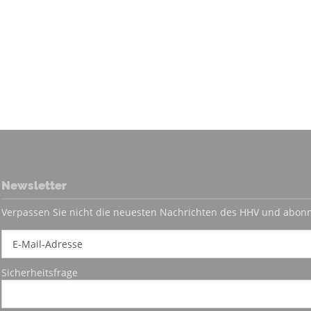
Newsletter
Verpassen Sie nicht die neuesten Nachrichten des HHV und abonn
Sicherheitsfrage