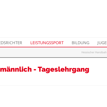
EDSRICHTER
LEISTUNGSSPORT
BILDUNG
JUG
Hessischer Handball
 männlich - Tageslehrgang