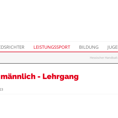
EDSRICHTER
LEISTUNGSSPORT
BILDUNG
JUG
Hessischer Handball
 männlich - Lehrgang
23