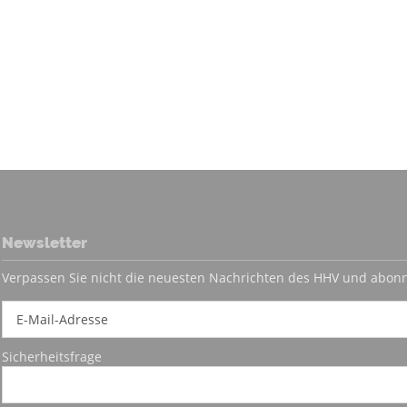
Newsletter
Verpassen Sie nicht die neuesten Nachrichten des HHV und abonn
Sicherheitsfrage