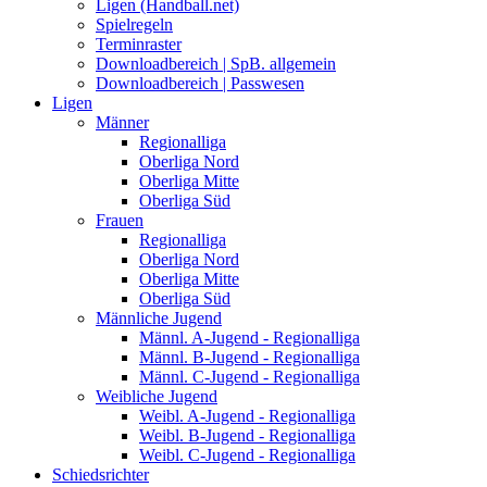
Ligen (Handball.net)
Spielregeln
Terminraster
Downloadbereich | SpB. allgemein
Downloadbereich | Passwesen
Ligen
Männer
Regionalliga
Oberliga Nord
Oberliga Mitte
Oberliga Süd
Frauen
Regionalliga
Oberliga Nord
Oberliga Mitte
Oberliga Süd
Männliche Jugend
Männl. A-Jugend - Regionalliga
Männl. B-Jugend - Regionalliga
Männl. C-Jugend - Regionalliga
Weibliche Jugend
Weibl. A-Jugend - Regionalliga
Weibl. B-Jugend - Regionalliga
Weibl. C-Jugend - Regionalliga
Schiedsrichter