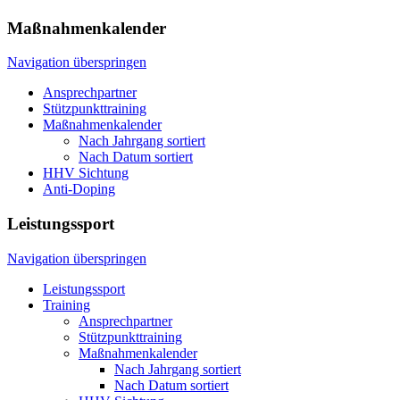
Maßnahmenkalender
Navigation überspringen
Ansprechpartner
Stützpunkttraining
Maßnahmenkalender
Nach Jahrgang sortiert
Nach Datum sortiert
HHV Sichtung
Anti-Doping
Leistungssport
Navigation überspringen
Leistungssport
Training
Ansprechpartner
Stützpunkttraining
Maßnahmenkalender
Nach Jahrgang sortiert
Nach Datum sortiert