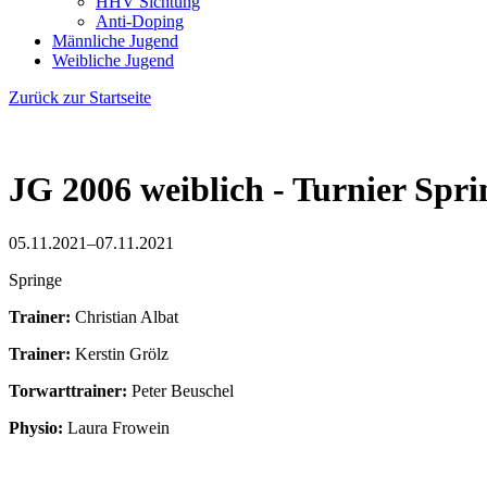
HHV Sichtung
Anti-Doping
Männliche Jugend
Weibliche Jugend
Zurück zur Startseite
JG 2006 weiblich - Turnier Spri
05.11.2021–07.11.2021
Springe
Trainer:
Christian Albat
Trainer:
Kerstin Grölz
Torwarttrainer:
Peter Beuschel
Physio:
Laura Frowein