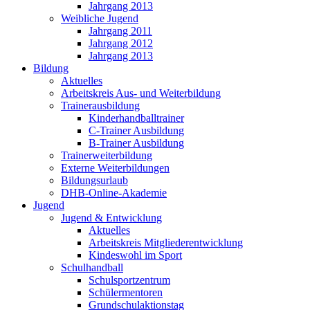
Jahrgang 2013
Weibliche Jugend
Jahrgang 2011
Jahrgang 2012
Jahrgang 2013
Bildung
Aktuelles
Arbeitskreis Aus- und Weiterbildung
Trainerausbildung
Kinderhandballtrainer
C-Trainer Ausbildung
B-Trainer Ausbildung
Trainerweiterbildung
Externe Weiterbildungen
Bildungsurlaub
DHB-Online-Akademie
Jugend
Jugend & Entwicklung
Aktuelles
Arbeitskreis Mitgliederentwicklung
Kindeswohl im Sport
Schulhandball
Schulsportzentrum
Schülermentoren
Grundschulaktionstag