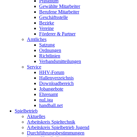
Präsidium
Gewählte Mitarbeiter
Berufene Mitarbeiter
Geschäftsstelle
Bezirke
Vereine
Förderer & Partner
Amtliches
Satzung
Ordnungen
Richtlinien
Verbandsmitteilungen
Service
HHV-Forum
Hallenverzeichnis
Downloadbereich
Jobangebote
Ehrenamt
nuLiga
handball.net
Spielbetrieb
Aktuelles
Arbeitskreis Spieltechnik
Arbeitskreis Spielbetrieb Jugend
Durchführungsbestimmungen