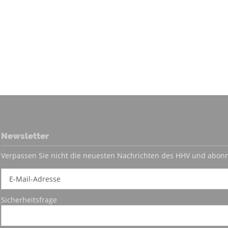
Newsletter
Verpassen Sie nicht die neuesten Nachrichten des HHV und abonn
Sicherheitsfrage