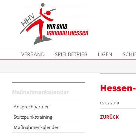
VERBAND
SPIELBETRIEB
LIGEN
SCHI
Hessen-
Maßnahmenkalender
09.02.2019
Ansprechpartner
Stützpunkttraining
ZURÜCK
Maßnahmenkalender