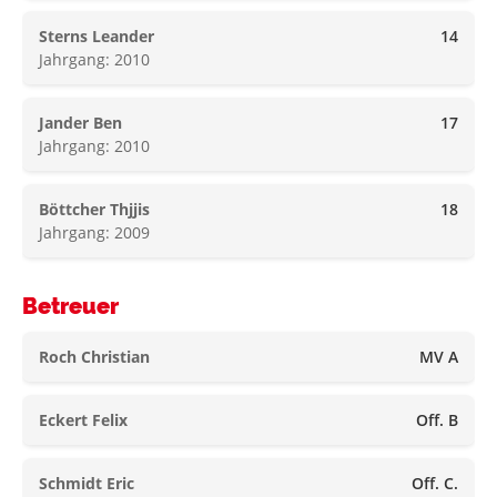
Sterns Leander
14
Jahrgang: 2010
Jander Ben
17
Jahrgang: 2010
Böttcher Thjjis
18
Jahrgang: 2009
Betreuer
Roch Christian
MV A
Eckert Felix
Off. B
Schmidt Eric
Off. C.