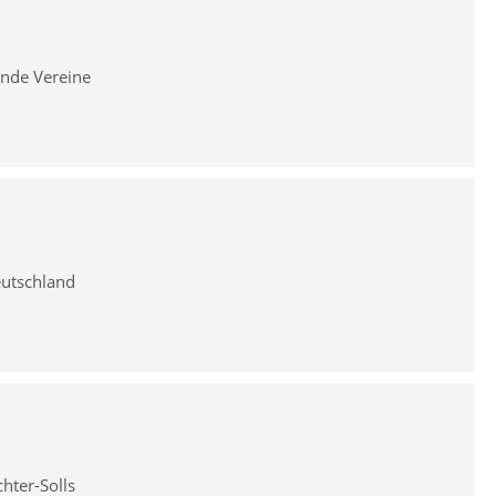
ende Vereine
eutschland
hter-Solls