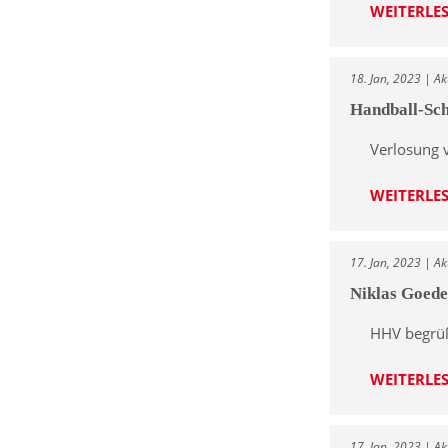
WEITERLE
18. Jan, 2023 | Ak
Handball-Sc
Verlosung 
WEITERLE
17. Jan, 2023 | Ak
Niklas Goede
HHV begrüß
WEITERLE
17. Jan, 2023 | Ak