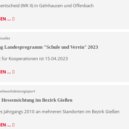
sentscheid (WK II) in Gelnhausen und Offenbach
SEN …
tuelles
ng Landesprogramm "Schule und Verein" 2023
t für Kooperationen ist 15.04.2023
SEN …
achwuchsleistungssport
 Hessensichtung im Bezirk Gießen
es Jahrgangs 2010 an mehreren Standorten im Bezirk Gießen
SEN …