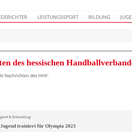
EDSRICHTER
LEISTUNGSSPORT
BILDUNG
JUG
ten des hessischen Handballverband
lle Nachrichten des HHV.
ugend & Entwicklung
 Jugend trainiert für Olympia 2023