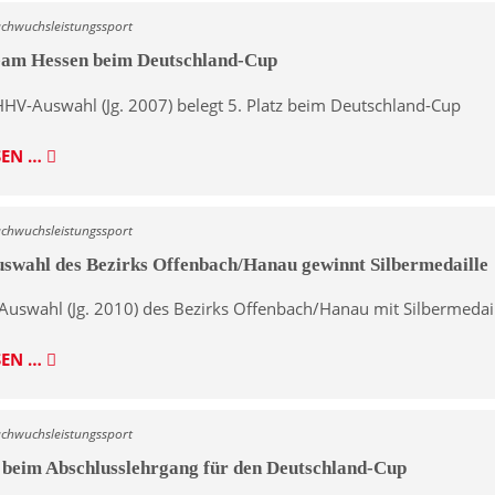
achwuchsleistungssport
Team Hessen beim Deutschland-Cup
HHV-Auswahl (Jg. 2007) belegt 5. Platz beim Deutschland-Cup
SEN …
achwuchsleistungssport
swahl des Bezirks Offenbach/Hanau gewinnt Silbermedaille
Auswahl (Jg. 2010) des Bezirks Offenbach/Hanau mit Silbermedail
SEN …
achwuchsleistungssport
beim Abschlusslehrgang für den Deutschland-Cup