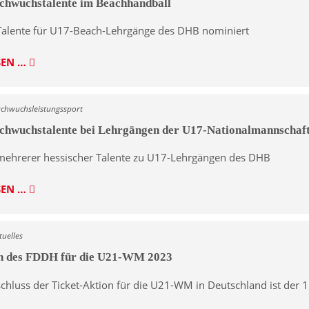
chwuchstalente im Beachhandball
Talente für U17-Beach-Lehrgänge des DHB nominiert
SEN …
achwuchsleistungssport
chwuchstalente bei Lehrgängen der U17-Nationalmannschaf
mehrerer hessischer Talente zu U17-Lehrgängen des DHB
SEN …
tuelles
on des FDDH für die U21-WM 2023
chluss der Ticket-Aktion für die U21-WM in Deutschland ist der 