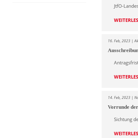
JtfO-Lande
WEITERLE
16. Feb, 2023 | Ak
Ausschreibu
Antragsfris
WEITERLE
14. Feb, 2023 | N
Vorrunde der
Sichtung d
WEITERLE