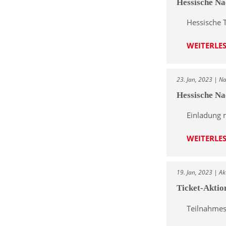
Hessische Na
Hessische 
WEITERLE
23. Jan, 2023 | N
Hessische Na
Einladung 
WEITERLE
19. Jan, 2023 | Ak
Ticket-Akti
Teilnahmes