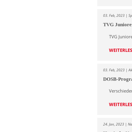
03. Feb, 2023 | Sp
TVG Junioren
TVG Junior
WEITERLE
03. Feb, 2023 | Ak
DOSB-Progra
Verschiede
WEITERLE
24. Jan, 2023 | N