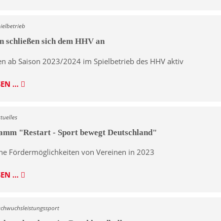
ielbetrieb
 schließen sich dem HHV an
en ab Saison 2023/2024 im Spielbetrieb des HHV aktiv
SEN …
tuelles
mm "Restart - Sport bewegt Deutschland"
ne Fördermöglichkeiten von Vereinen in 2023
SEN …
achwuchsleistungssport