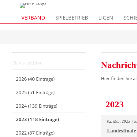
VERBAND
SPIELBETRIEB
LIGEN
SCHI
News archive
Nachrich
Hier finden Sie a
2026 (40 Einträge)
2025 (51 Einträge)
2023
2024 (139 Einträge)
2023 (118 Einträge)
02. Mär, 2023 | J
Landesfinale
2022 (87 Einträge)