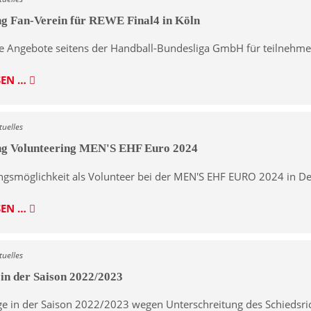
g Fan-Verein für REWE Final4 in Köln
te Angebote seitens der Handball-Bundesliga GmbH für teilnehm
SEN …
tuelles
ng Volunteering MEN'S EHF Euro 2024
ungsmöglichkeit als Volunteer bei der MEN'S EHF EURO 2024 in D
SEN …
tuelles
in der Saison 2022/2023
e in der Saison 2022/2023 wegen Unterschreitung des Schiedsric