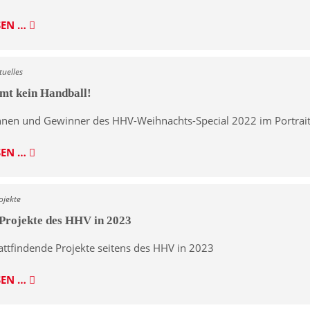
SEN …
tuelles
mt kein Handball!
nen und Gewinner des HHV-Weihnachts-Special 2022 im Portrai
SEN …
ojekte
 Projekte des HHV in 2023
attfindende Projekte seitens des HHV in 2023
SEN …