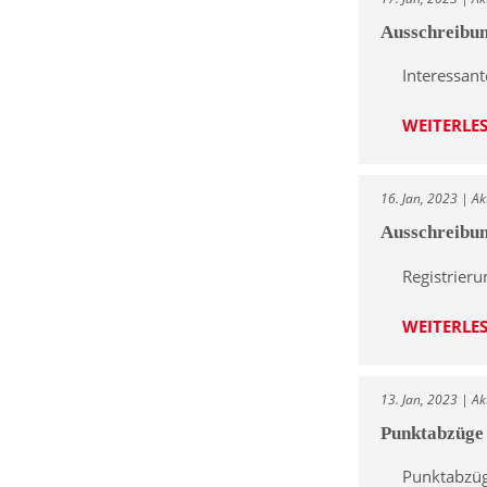
Ausschreibun
Interessan
WEITERLE
16. Jan, 2023 | Ak
Ausschreibu
Registrier
WEITERLE
13. Jan, 2023 | Ak
Punktabzüge 
Punktabzüg