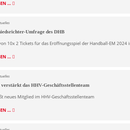
SEN …
tuelles
hiedsrichter-Umfrage des DHB
von 10x 2 Tickets für das Eröffnungsspiel der Handball-EM 2024 
SEN …
tuelles
 verstärkt das HHV-Geschäftsstellenteam
t neues Mitglied im HHV-Geschäftsstellenteam
SEN …
tuelles