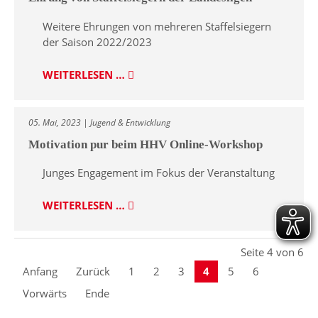
Weitere Ehrungen von mehreren Staffelsiegern
der Saison 2022/2023
WEITERLESEN …
05. Mai, 2023 | Jugend & Entwicklung
Motivation pur beim HHV Online-Workshop
Junges Engagement im Fokus der Veranstaltung
WEITERLESEN …
Seite 4 von 6
Anfang
Zurück
1
2
3
4
5
6
Vorwärts
Ende