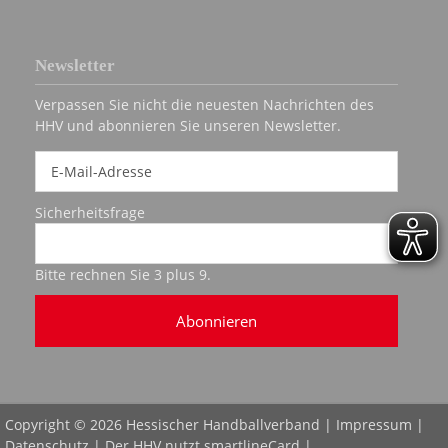
Newsletter
Verpassen Sie nicht die neuesten Nachrichten des
HHV und abonnieren Sie unseren Newsletter.
Sicherheitsfrage
Bitte rechnen Sie 3 plus 9.
Abonnieren
Copyright © 2026 Hessischer Handballverband |
Impressum
|
Datenschutz
| Der HHV nutzt
smartlineCard
|