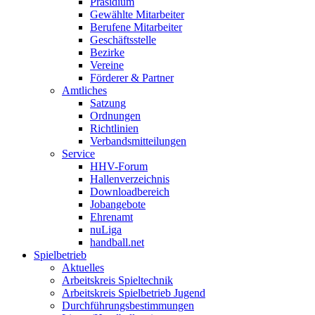
Präsidium
Gewählte Mitarbeiter
Berufene Mitarbeiter
Geschäftsstelle
Bezirke
Vereine
Förderer & Partner
Amtliches
Satzung
Ordnungen
Richtlinien
Verbandsmitteilungen
Service
HHV-Forum
Hallenverzeichnis
Downloadbereich
Jobangebote
Ehrenamt
nuLiga
handball.net
Spielbetrieb
Aktuelles
Arbeitskreis Spieltechnik
Arbeitskreis Spielbetrieb Jugend
Durchführungsbestimmungen