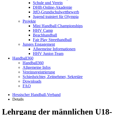
Schule und Verein
DHB-Online-Akademie
JtfO-Grundschulwettbewerb
Jugend trainiert für Olympia
Projekte
Mini Handball Championships
HHV Camp
Beachhandball
Fair Play Streethandball
Junges Engagement
Allgemeine Informationen
HHV Junior-Team
Handball360
Handball360
Allgemeine Infos
Vereinsregistrierung
Schiedsrichter, Zeitnehmer, Sekretäre
Downloads
FAQ
Hessischer Handball-Verband
Details
Lehrgang der männlichen U18-