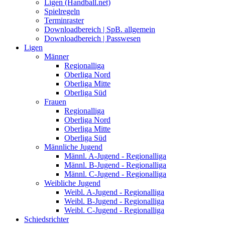
Ligen (Handball.net)
Spielregeln
Terminraster
Downloadbereich | SpB. allgemein
Downloadbereich | Passwesen
Ligen
Männer
Regionalliga
Oberliga Nord
Oberliga Mitte
Oberliga Süd
Frauen
Regionalliga
Oberliga Nord
Oberliga Mitte
Oberliga Süd
Männliche Jugend
Männl. A-Jugend - Regionalliga
Männl. B-Jugend - Regionalliga
Männl. C-Jugend - Regionalliga
Weibliche Jugend
Weibl. A-Jugend - Regionalliga
Weibl. B-Jugend - Regionalliga
Weibl. C-Jugend - Regionalliga
Schiedsrichter