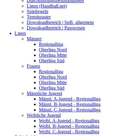
Durchführungsbestimmungen
Ligen (Handball.net)
Spielregeln
Terminraster
Downloadbereich | SpB. allgemein
Downloadbereich | Passwesen
Ligen
Männer
Regionalliga
Oberliga Nord
Oberliga Mitte
Oberliga Süd
Frauen
Regionalliga
Oberliga Nord
Oberliga Mitte
Oberliga Süd
Männliche Jugend
Männl. A-Jugend - Regionalliga
Männl. B-Jugend - Regionalliga
Männl. C-Jugend - Regionalliga
Weibliche Jugend
Weibl. A-Jugend - Regionalliga
Weibl. B-Jugend - Regionalliga
Weibl. C-Jugend - Regionalliga