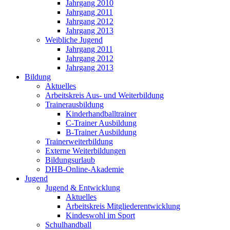
Jahrgang 2010
Jahrgang 2011
Jahrgang 2012
Jahrgang 2013
Weibliche Jugend
Jahrgang 2011
Jahrgang 2012
Jahrgang 2013
Bildung
Aktuelles
Arbeitskreis Aus- und Weiterbildung
Trainerausbildung
Kinderhandballtrainer
C-Trainer Ausbildung
B-Trainer Ausbildung
Trainerweiterbildung
Externe Weiterbildungen
Bildungsurlaub
DHB-Online-Akademie
Jugend
Jugend & Entwicklung
Aktuelles
Arbeitskreis Mitgliederentwicklung
Kindeswohl im Sport
Schulhandball