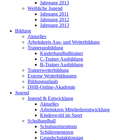
Jahrgang 2013
Weibliche Jugend
Jahrgang 2011
Jahrgang 2012
Jahrgang 2013
Bildung
Aktuelles
Arbeitskreis Aus- und Weiterbildung
Trainerausbildung
Kinderhandballtrainer
C-Trainer Ausbildung
B-Trainer Ausbildung
Trainerweiterbildung
Externe Weiterbildungen
Bildungsurlaub
DHB-Online-Akademie
Jugend
Jugend & Entwicklung
Aktuelles
Arbeitskreis Mitgliederentwicklung
Kindeswohl im Sport
Schulhandball
Schulsportzentrum
Schülermentoren
Grundschulaktionstag