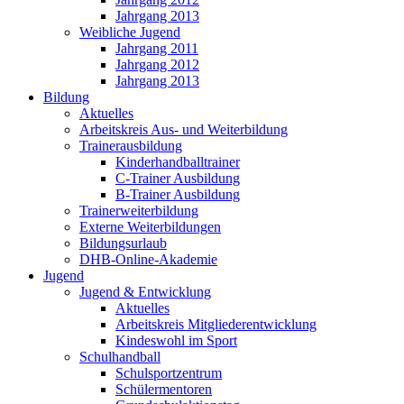
Jahrgang 2013
Weibliche Jugend
Jahrgang 2011
Jahrgang 2012
Jahrgang 2013
Bildung
Aktuelles
Arbeitskreis Aus- und Weiterbildung
Trainerausbildung
Kinderhandballtrainer
C-Trainer Ausbildung
B-Trainer Ausbildung
Trainerweiterbildung
Externe Weiterbildungen
Bildungsurlaub
DHB-Online-Akademie
Jugend
Jugend & Entwicklung
Aktuelles
Arbeitskreis Mitgliederentwicklung
Kindeswohl im Sport
Schulhandball
Schulsportzentrum
Schülermentoren