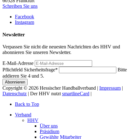
60528
Frankfurt
Schreiben Sie uns
Facebook
Instagram
Newsletter
Verpassen Sie nicht die neuesten Nachrichten des HHV und
abonnieren Sie unseren Newsletter.
E-Mail-Adresse
Pflichtfeld
Sicherheitsfrage
*
Bitte
addieren Sie 4 und 5.
Abonnieren
Copyright © 2026 Hessischer Handballverband |
Impressum
|
Datenschutz
| Der HHV nutzt
smartlineCard
|
Back to Top
Verband
HHV
Über uns
Präsidium
Gewählte Mitarbeiter