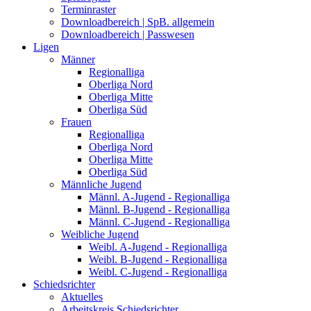
Terminraster
Downloadbereich | SpB. allgemein
Downloadbereich | Passwesen
Ligen
Männer
Regionalliga
Oberliga Nord
Oberliga Mitte
Oberliga Süd
Frauen
Regionalliga
Oberliga Nord
Oberliga Mitte
Oberliga Süd
Männliche Jugend
Männl. A-Jugend - Regionalliga
Männl. B-Jugend - Regionalliga
Männl. C-Jugend - Regionalliga
Weibliche Jugend
Weibl. A-Jugend - Regionalliga
Weibl. B-Jugend - Regionalliga
Weibl. C-Jugend - Regionalliga
Schiedsrichter
Aktuelles
Arbeitskreis Schiedsrichter