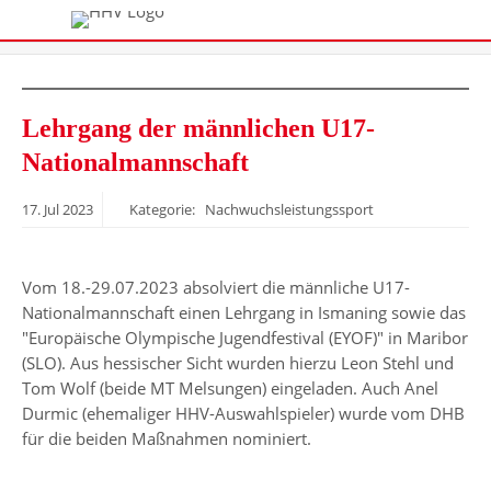
Lehrgang der männlichen U17-
Nationalmannschaft
17.
Jul
2023
Kategorie: Nachwuchsleistungssport
Vom 18.-29.07.2023 absolviert die männliche U17-
Nationalmannschaft einen Lehrgang in Ismaning sowie das
"Europäische Olympische Jugendfestival (EYOF)" in Maribor
(SLO). Aus hessischer Sicht wurden hierzu Leon Stehl und
Tom Wolf (beide MT Melsungen) eingeladen. Auch Anel
Durmic (ehemaliger HHV-Auswahlspieler) wurde vom DHB
für die beiden Maßnahmen nominiert.