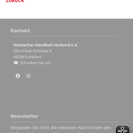
ZURÜCK
Kontakt
Hessischer Handball-Verband e.V.
Otto-Fleck-Schneise 4
60528
Frankfurt
Schreiben Sie uns
Newsletter
Verpassen Sie nicht die neuesten Nachrichten des