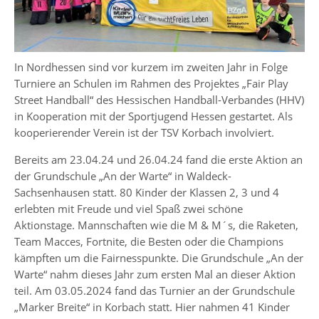
In Nordhessen sind vor kurzem im zweiten Jahr in Folge
Turniere an Schulen im Rahmen des Projektes „Fair Play
Street Handball“ des Hessischen Handball-Verbandes (HHV)
in Kooperation mit der Sportjugend Hessen gestartet. Als
kooperierender Verein ist der TSV Korbach involviert.
Bereits am 23.04.24 und 26.04.24 fand die erste Aktion an
der Grundschule „An der Warte“ in Waldeck-
Sachsenhausen statt. 80 Kinder der Klassen 2, 3 und 4
erlebten mit Freude und viel Spaß zwei schöne
Aktionstage. Mannschaften wie die M & M´s, die Raketen,
Team Macces, Fortnite, die Besten oder die Champions
kämpften um die Fairnesspunkte. Die Grundschule „An der
Warte“ nahm dieses Jahr zum ersten Mal an dieser Aktion
teil. Am 03.05.2024 fand das Turnier an der Grundschule
„Marker Breite“ in Korbach statt. Hier nahmen 41 Kinder