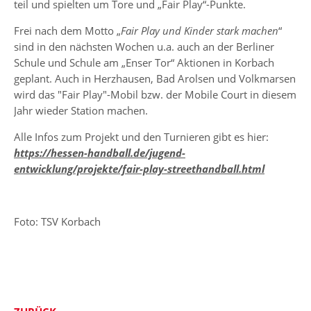
teil und spielten um Tore und „Fair Play“-Punkte.
Frei nach dem Motto „
Fair Play und Kinder stark machen
“
sind in den nächsten Wochen u.a. auch an der Berliner
Schule und Schule am „Enser Tor“ Aktionen in Korbach
geplant. Auch in Herzhausen, Bad Arolsen und Volkmarsen
wird das "Fair Play"-Mobil bzw. der Mobile Court in diesem
Jahr wieder Station machen.
Alle Infos zum Projekt und den Turnieren gibt es hier:
https://hessen-handball.de/jugend-
entwicklung/projekte/fair-play-streethandball.html
Foto: TSV Korbach