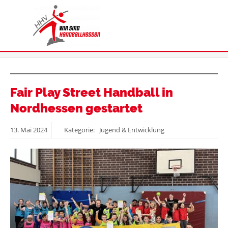
Fair Play Street Handball in
Nordhessen gestartet
13.
Mai
2024
Kategorie: Jugend & Entwicklung