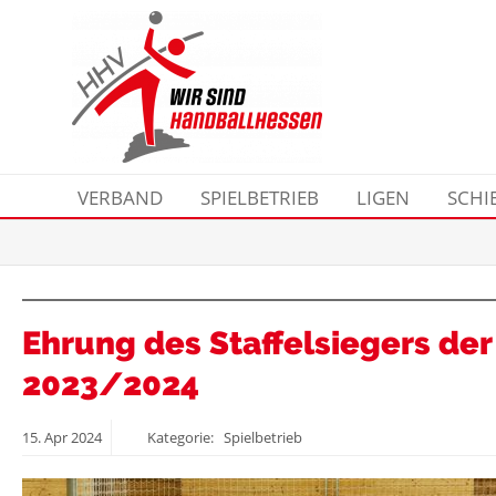
VERBAND
SPIELBETRIEB
LIGEN
SCHI
Ehrung des Staffelsiegers der
2023/2024
15.
Apr
2024
Kategorie: Spielbetrieb