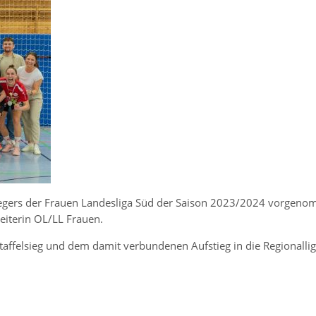
egers der Frauen Landesliga Süd der Saison 2023/2024 vorgeno
leiterin OL/LL Frauen.
affelsieg und dem damit verbundenen Aufstieg in die Regionallig