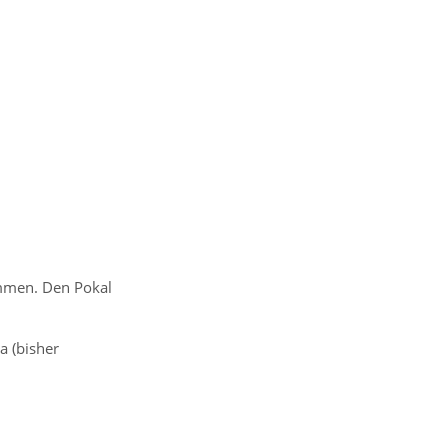
mmen. Den Pokal
a (bisher