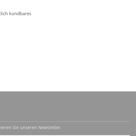
tlich kündbares
ieren Sie unseren Newsletter.