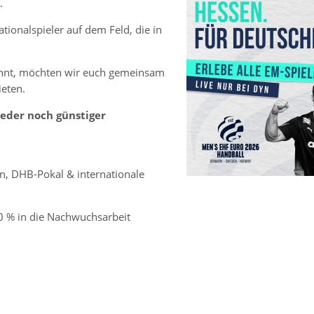
.
ionalspieler auf dem Feld, die in
könnt, möchten wir euch gemeinsam
ieten.
ieder noch günstiger
n, DHB-Pokal & internationale
10 % in die Nachwuchsarbeit