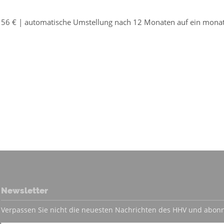
 156 € | automatische Umstellung nach 12 Monaten auf ein mona
Newsletter
Verpassen Sie nicht die neuesten Nachrichten des HHV und abonn