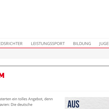
EDSRICHTER
LEISTUNGSSPORT
BILDUNG
JUG
EM
sterten ein tolles Angebot, denn
navien: Die deutsche