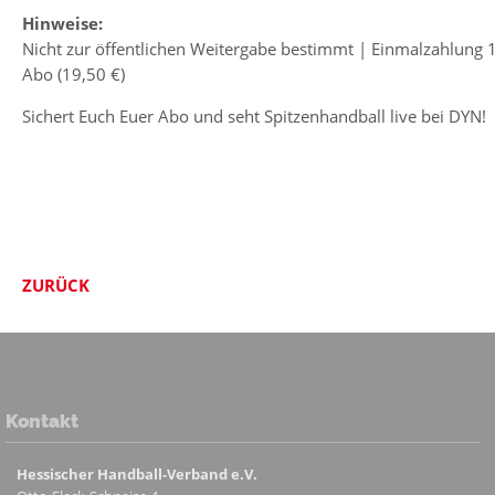
Hinweise:
Nicht zur öffentlichen Weitergabe bestimmt | Einmalzahlung
Abo (19,50 €)
Sichert Euch Euer Abo und seht Spitzenhandball live bei DYN!
ZURÜCK
Kontakt
Hessischer Handball-Verband e.V.